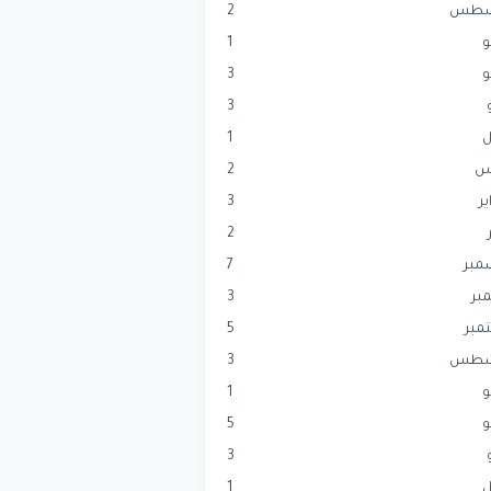
سطس
2
و
1
و
3
3
ل
1
س
2
ير
3
2
مبر
7
بر
3
مبر
5
سطس
3
و
1
و
5
3
ل
1