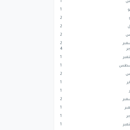
س
1
و
1
2
ل
2
س
2
مبر
2
بر
4
مبر
1
سطس
1
س
2
ير
1
1
مبر
2
بر
1
بر
1
مبر
1