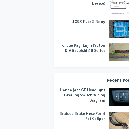
Device)
4G9X Fuse & Relay
Torque Bagi Enjin Proton
& Mitsubishi 4G Series
Recent Po
Honda Jazz GE Headlight
Leveling Switch Wiring
Diagram
Braided Brake Hose For 4
Pot Caliper