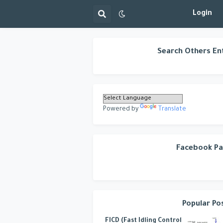
Login
Search Others En
Powered by
Translate
Facebook P
Popular Po
FICD (Fast Idling Control