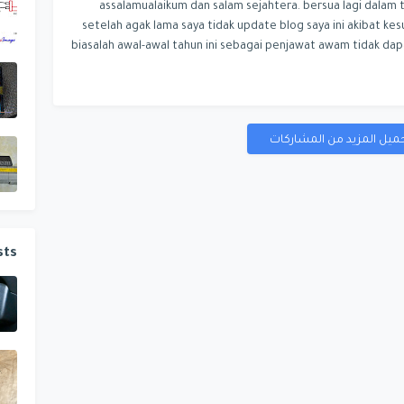
assalamualaikum dan salam sejahtera. bersua lagi dalam tu
setelah agak lama saya tidak update blog saya ini akibat ke
biasalah awal-awal tahun ini sebagai penjawat awam tidak dap
ميل المزيد من المشاركات
sts