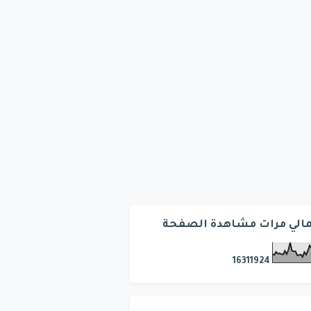
الي مرات مشاهدة الصفحة
1
6
3
1
1
9
2
4