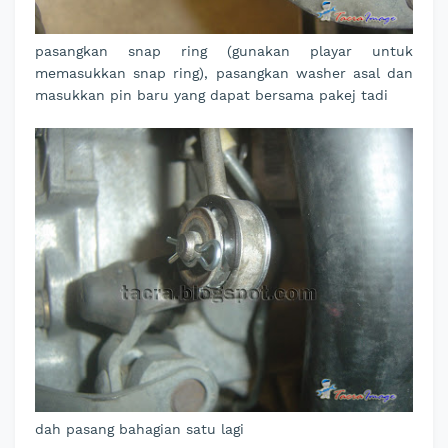
pasangkan snap ring (gunakan playar untuk
memasukkan snap ring), pasangkan washer asal dan
masukkan pin baru yang dapat bersama pakej tadi
dah pasang bahagian satu lagi