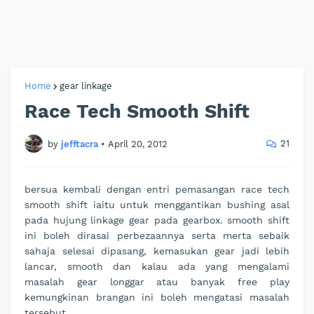
Home
gear linkage
Race Tech Smooth Shift
21
by
jefftacra
•
April 20, 2012
bersua kembali dengan entri pemasangan race tech
smooth shift iaitu untuk menggantikan bushing asal
pada hujung linkage gear pada gearbox. smooth shift
ini boleh dirasai perbezaannya serta merta sebaik
sahaja selesai dipasang, kemasukan gear jadi lebih
lancar, smooth dan kalau ada yang mengalami
masalah gear longgar atau banyak free play
kemungkinan brangan ini boleh mengatasi masalah
tersebut