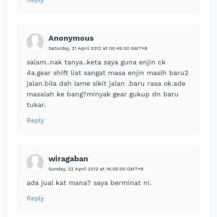
Anonymous
Saturday, 21 April 2012 at 00:45:00 GMT+8
salam..nak tanya..keta saya guna enjin ck
4a.gear shift liat sangat masa enjin masih baru2
jalan.bila dah lame sikit jalan .baru rasa ok.ade
masalah ke bang?minyak gear gukup dn baru
tukar.
Reply
wiragaban
Sunday, 22 April 2012 at 16:05:00 GMT+8
ada jual kat mana? saya berminat ni.
Reply