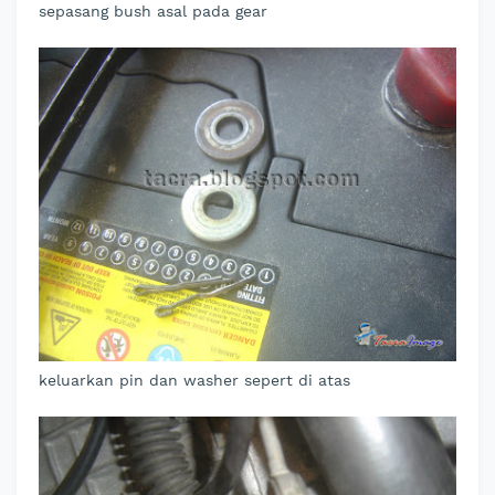
sepasang bush asal pada gear
keluarkan pin dan washer sepert di atas