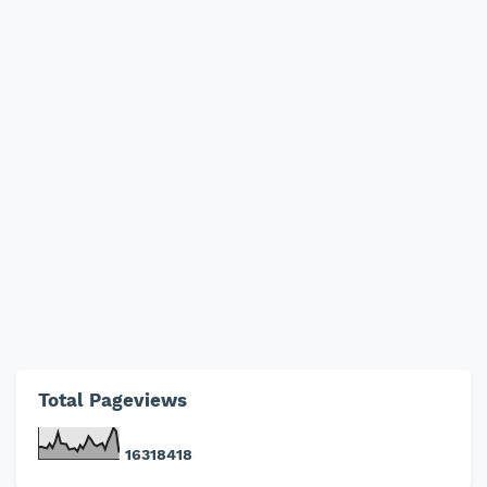
Total Pageviews
1
6
3
1
8
4
1
8