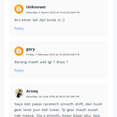
Unknown
Saturday, 2 March 2013 at 14:51:00 GMT+8
Bro ktner leh dpt bnda ni ;)
Reply
gary
Friday, 7 February 2014 at 15:09:00 GMT+8
Barang masih ade lgi ? Brpa ?
Reply
Arzaq
Saturday, 18 June 2016 at 06:01:00 GMT+8
Saya dah pakai racetech smooth shift, dan bush
gear lever pun dah tukar. Tp gear masih susah
nak masuk. Dia x smooth, kasar kasar gitu. Apa