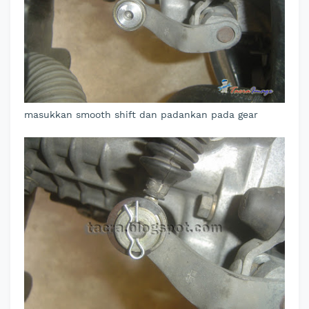
masukkan smooth shift dan padankan pada gear