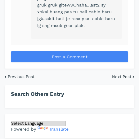
gruk gruk giteww..haha..last2 sy
xpkai.buang pas tu beli cable baru
jgk.sakit hati je rasa.pkai cable baru
lg sng msuk gear plak.
Post a Comment
Previous Post
Next Post
Search Others Entry
Powered by
Translate