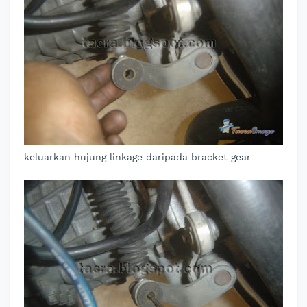
keluarkan hujung linkage daripada bracket gear