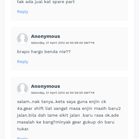
tak ada jual kat spare part
Reply
Anonymous
Saturday, 21 April 2012 at 00:06:00 GMT+8
brapo hargo benda nie??
Reply
Anonymous
Saturday, 21 April 2012 at 00:39:00 GMT+8
salam..nak tanya..keta saya guna enjin ck
4a.gear shift liat sangat masa enjin masih baru2
jalan.bila dah lame sikit jalan .baru rasa ok.ade
masalah ke bang?minyak gear gukup dn baru
tukar.
Reply