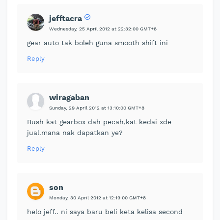
jefftacra
Wednesday, 25 April 2012 at 22:32:00 GMT+8
gear auto tak boleh guna smooth shift ini
Reply
wiragaban
Sunday, 29 April 2012 at 13:10:00 GMT+8
Bush kat gearbox dah pecah,kat kedai xde
jual.mana nak dapatkan ye?
Reply
son
Monday, 30 April 2012 at 12:19:00 GMT+8
helo jeff.. ni saya baru beli keta kelisa second