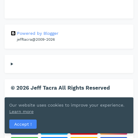
Powered by Blogger
jefftacra@2009-2026
© 2026 Jeff Tacra All Rights Reserved
Our website uses cookies to improve your experience.
Learn more
Follow Us
Accept !