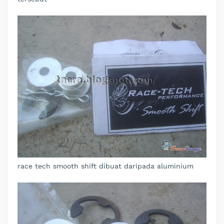
race tech smooth shift dibuat daripada aluminium