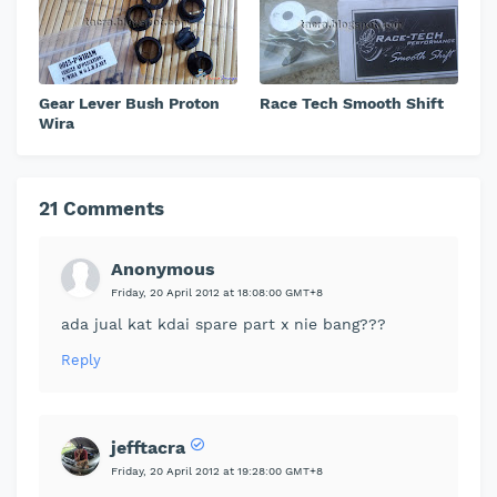
Gear Lever Bush Proton
Race Tech Smooth Shift
Wira
21 Comments
Anonymous
Friday, 20 April 2012 at 18:08:00 GMT+8
ada jual kat kdai spare part x nie bang???
Reply
jefftacra
Friday, 20 April 2012 at 19:28:00 GMT+8