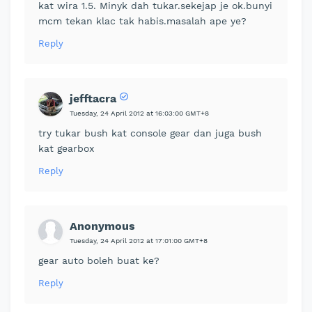
kat wira 1.5. Minyk dah tukar.sekejap je ok.bunyi
mcm tekan klac tak habis.masalah ape ye?
Reply
jefftacra
Tuesday, 24 April 2012 at 16:03:00 GMT+8
try tukar bush kat console gear dan juga bush
kat gearbox
Reply
Anonymous
Tuesday, 24 April 2012 at 17:01:00 GMT+8
gear auto boleh buat ke?
Reply