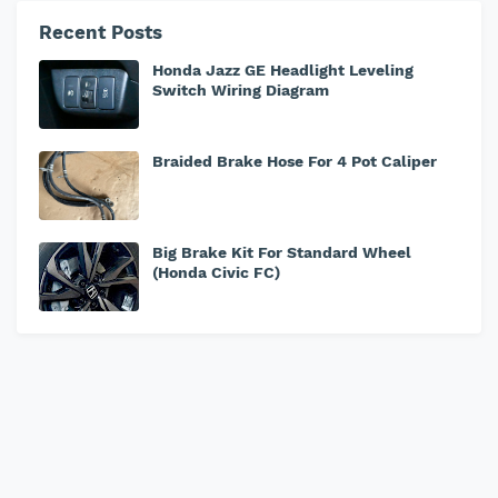
Recent Posts
Honda Jazz GE Headlight Leveling
Switch Wiring Diagram
Braided Brake Hose For 4 Pot Caliper
Big Brake Kit For Standard Wheel
(Honda Civic FC)