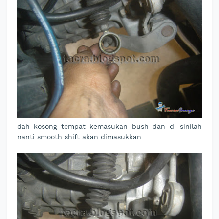
dah kosong tempat kemasukan bush dan di sinilah
nanti smooth shift akan dimasukkan