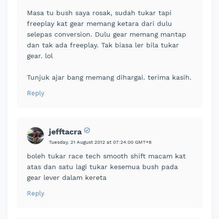
Masa tu bush saya rosak, sudah tukar tapi
freeplay kat gear memang ketara dari dulu
selepas conversion. Dulu gear memang mantap
dan tak ada freeplay. Tak biasa ler bila tukar
gear. lol
Tunjuk ajar bang memang dihargai. terima kasih.
Reply
jefftacra
Tuesday, 21 August 2012 at 07:24:00 GMT+8
boleh tukar race tech smooth shift macam kat
atas dan satu lagi tukar kesemua bush pada
gear lever dalam kereta
Reply