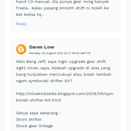
hand 1.0 manual. dia punya gear mmg banyak
freela.. kalau pasang smooth shift ni boleh ke
kat kelisa tq..
Reply
Daren Low
Monday, 20 August 2012 at 17:38:00 GMT+8
Helo Bang Jeff, saya ingin upgrade gear shift
4g92 mivec saya. Adakah upgrade di atas yang
bang tunjukkan mencukupi atau boleh tambah
ngam symborski shifter kit?
http://mivek4doddle.blogspot.com/2008/09/sym
borski-shifter-kit.html
Setup saya sekarang -
Short shifter
Stock gear linkage