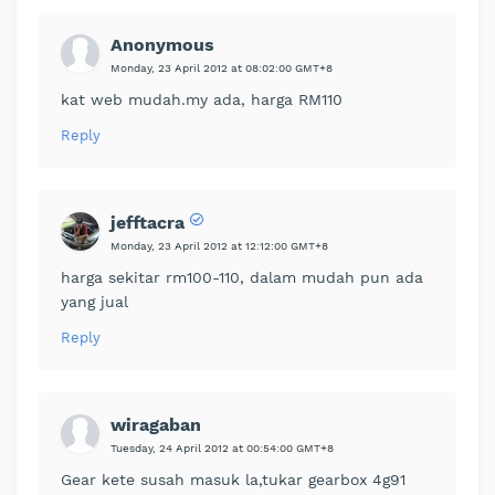
Anonymous
Monday, 23 April 2012 at 08:02:00 GMT+8
kat web mudah.my ada, harga RM110
Reply
jefftacra
Monday, 23 April 2012 at 12:12:00 GMT+8
harga sekitar rm100-110, dalam mudah pun ada
yang jual
Reply
wiragaban
Tuesday, 24 April 2012 at 00:54:00 GMT+8
Gear kete susah masuk la,tukar gearbox 4g91