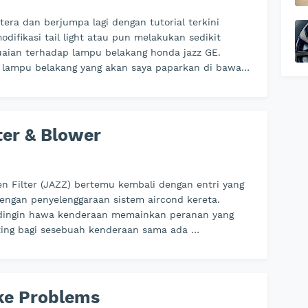
tera dan berjumpa lagi dengan tutorial terkini
difikasi tail light atau pun melakukan sedikit
aian terhadap lampu belakang honda jazz GE.
 lampu belakang yang akan saya paparkan di bawa…
ter & Blower
en Filter (JAZZ) bertemu kembali dengan entri yang
engan penyelenggaraan sistem aircond kereta.
dingin hawa kenderaan memainkan peranan yang
ting bagi sesebuah kenderaan sama ada …
e Problems