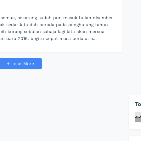
 semua, sekarang sudah pun masuk bulan disember
tak sedar kita dah berada pada penghujung tahun
bih kurang sebulan sahaja lagi kita akan mersua
n baru 2016. begitu cepat masa berlalu. o…
Load More
To