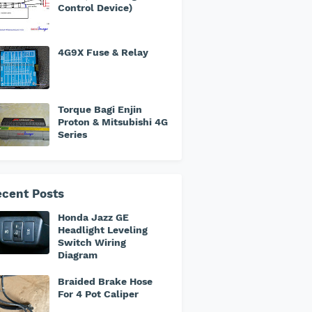
Control Device)
4G9X Fuse & Relay
Torque Bagi Enjin
Proton & Mitsubishi 4G
Series
cent Posts
Honda Jazz GE
Headlight Leveling
Switch Wiring
Diagram
Braided Brake Hose
For 4 Pot Caliper