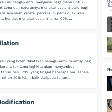
 kali ini dengan entri mengenai bagaimana untuk
nt lama dan seterusnya menukar coolant baru bagi
tem sesebuah kereta. perkara ini perlu dilakukan
kita hendak menukar coolant lama 100% …
lation
 kali yang boleh dikatakan sebagai entri penutup bagi
 kerana tak lama lagi kita akan menyambut
Re
tahun baru 2016 yang tinggal beberapa hari sahaja
a tahun 2016 lebih baik daripada tahun…
Modification