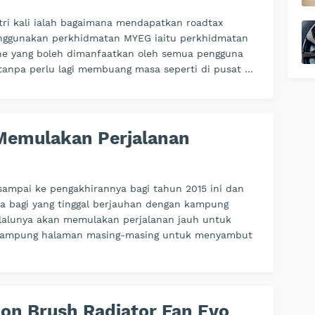
tri kali ialah bagaimana mendapatkan roadtax
ggunakan perkhidmatan MYEG iaitu perkhidmatan
ine yang boleh dimanfaatkan oleh semua pengguna
tanpa perlu lagi membuang masa seperti di pusat …
Memulakan Perjalanan
sampai ke pengakhirannya bagi tahun 2015 ini dan
sa bagi yang tinggal berjauhan dengan kampung
lalunya akan memulakan perjalanan jauh untuk
kampung halaman masing-masing untuk menyambut
on Brush Radiator Fan Evo