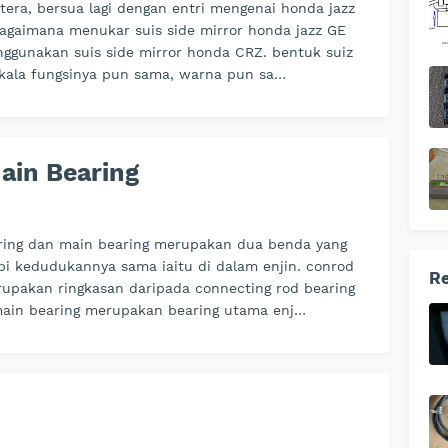
tera, bersua lagi dengan entri mengenai honda jazz
bagaimana menukar suis side mirror honda jazz GE
ggunakan suis side mirror honda CRZ. bentuk suiz
ala fungsinya pun sama, warna pun sa…
ain Bearing
ring dan main bearing merupakan dua benda yang
pi kedudukannya sama iaitu di dalam enjin. conrod
Re
rupakan ringkasan daripada connecting rod bearing
ain bearing merupakan bearing utama enj…