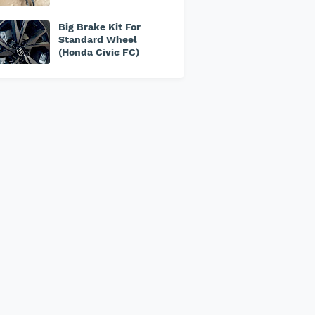
Big Brake Kit For
Standard Wheel
(Honda Civic FC)