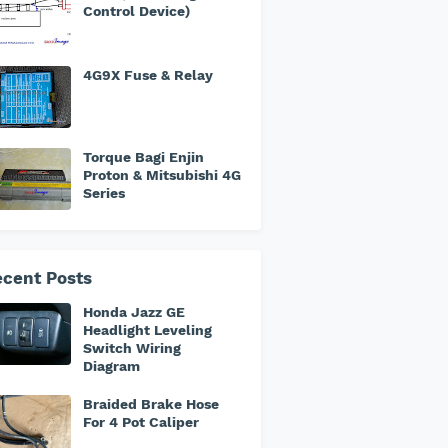
Control Device)
4G9X Fuse & Relay
Torque Bagi Enjin
Proton & Mitsubishi 4G
Series
cent Posts
Honda Jazz GE
Headlight Leveling
Switch Wiring
Diagram
Braided Brake Hose
For 4 Pot Caliper