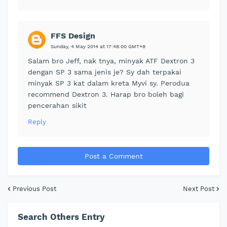
FFS Design
Sunday, 4 May 2014 at 17:48:00 GMT+8
Salam bro Jeff, nak tnya, minyak ATF Dextron 3
dengan SP 3 sama jenis je? Sy dah terpakai
minyak SP 3 kat dalam kreta Myvi sy. Perodua
recommend Dextron 3. Harap bro boleh bagi
pencerahan sikit
Reply
Post a Comment
Previous Post
Next Post
Search Others Entry