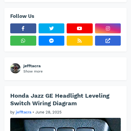
Follow Us
jefftacra
Show more
Honda Jazz GE Headlight Leveling
Switch Wiring Diagram
by
jefftacra
•
June 28, 2025