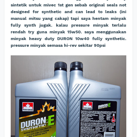
sintetik untuk mivec 1st gen sebab original seals not
designed for synthetic and can lead to leaks (ini
manual mitsu yang cakap) tapi saya hentam minyak
fully synth jugak. kalau pressure minyak terlalu
rendah try guna minyak 15w50. saya menggunakan
minyak heavy duty DURON 10w40 fully synthetic.
pressure minyak semasa hi-rev sekitar 90psi