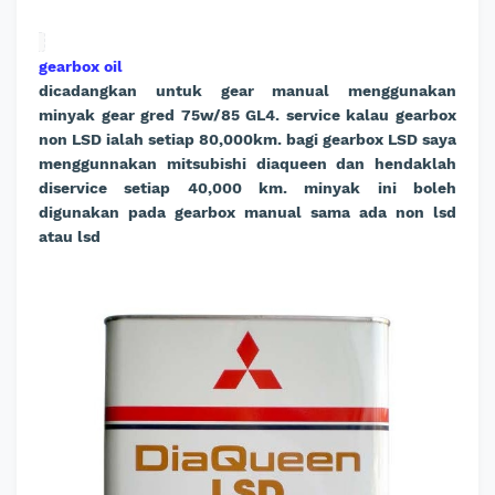
gearbox oil
dicadangkan untuk gear manual menggunakan
minyak gear gred 75w/85 GL4. service kalau gearbox
non LSD ialah setiap 80,000km. bagi gearbox LSD saya
menggunnakan mitsubishi diaqueen dan hendaklah
diservice setiap 40,000 km. minyak ini boleh
digunakan pada gearbox manual sama ada non lsd
atau lsd