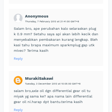
Anonymous
Thursday, 7 February 2013 at 21:41:00 GMT+8
Salam bro, ape perubahan kalo selaraskan plug
k 0.9 mm? Setahu saya api akan lebih kecik dan
menyebabkan pembakaran kurang lengkap. Bleh
kasi tahu brapa maximum sparkmplug gap utk
mivec? Terima kasih
Reply
MurakiSakawi
Tuesday, 3 December 2013 at 10:05:00 GMT+8
salam bro,axle oil dgn differential gear oil tu
miyak yg sama ke? apa nama lain differential
gear oil ni.harap dpt bantu.terima kasih
Reply