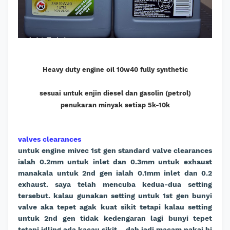
Heavy duty engine oil 10w40 fully synthetic
sesuai untuk enjin diesel dan gasolin (petrol)
penukaran minyak setiap 5k-10k
valves clearances
untuk engine mivec 1st gen standard valve clearances
ialah 0.2mm untuk inlet dan 0.3mm untuk exhaust
manakala untuk 2nd gen ialah 0.1mm inlet dan 0.2
exhaust. saya telah mencuba kedua-dua setting
tersebut. kalau gunakan setting untuk 1st gen bunyi
valve aka tepet agak kuat sikit tetapi kalau setting
untuk 2nd gen tidak kedengaran lagi bunyi tepet
tetapi idling ada kacau sikit... dah jadi macam pakai hi