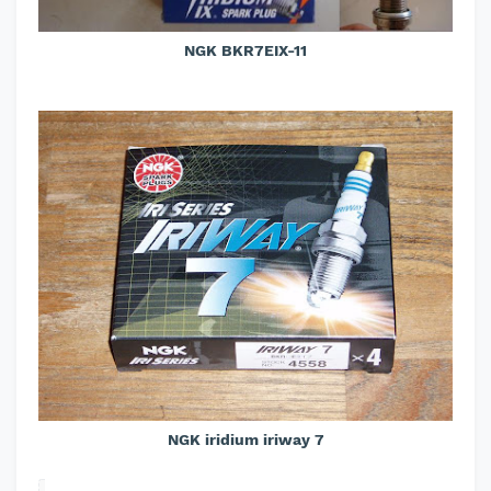
NGK BKR7EIX-11
NGK iridium iriway 7