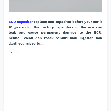
ECU capacitor
replace ecu capacitor before your car is
10 years old. the factory capacitors in the ecu can
leak and cause permanent damage to the ECU,
hehhe.. kalau dah rosak sendiri mau ingatlah nak
ganti ecu mivec tu...
Visitors