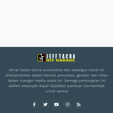
Minat dalam dunia automotive dan sekaligus minat ini
diterjemahkan dalam bentuk penulisan, gambar dan video
dalam ruangan media sosial ini. Semoga perkongsian ini
sedikit sebanyak dapat dijadikan panduan bermanfaat
untuk semua