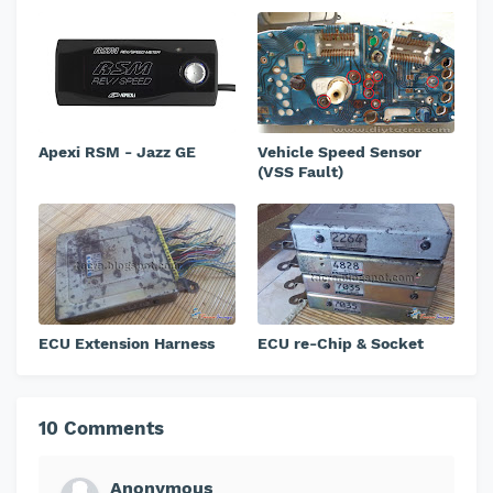
Apexi RSM - Jazz GE
Vehicle Speed Sensor
(VSS Fault)
ECU Extension Harness
ECU re-Chip & Socket
10 Comments
Anonymous