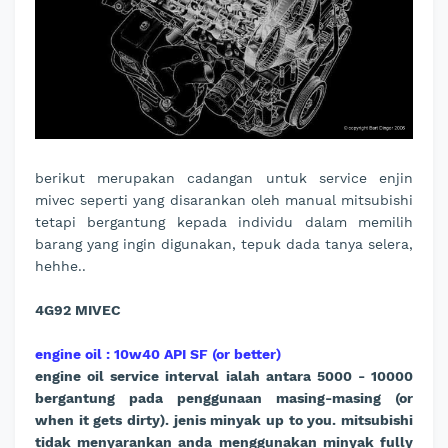
berikut merupakan cadangan untuk service enjin
mivec seperti yang disarankan oleh manual mitsubishi
tetapi bergantung kepada individu dalam memilih
barang yang ingin digunakan, tepuk dada tanya selera,
hehhe..
4G92 MIVEC
engine oil : 10w40 API SF (or better)
engine oil service interval ialah antara 5000 - 10000
bergantung pada penggunaan masing-masing (or
when it gets dirty). jenis minyak up to you. mitsubishi
tidak menyarankan anda menggunakan minyak fully