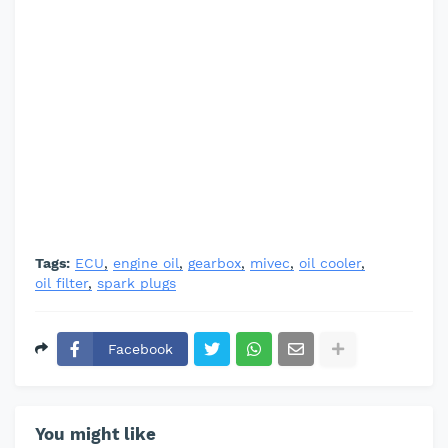
Tags:
ECU
engine oil
gearbox
mivec
oil cooler
oil filter
spark plugs
Facebook
You might like