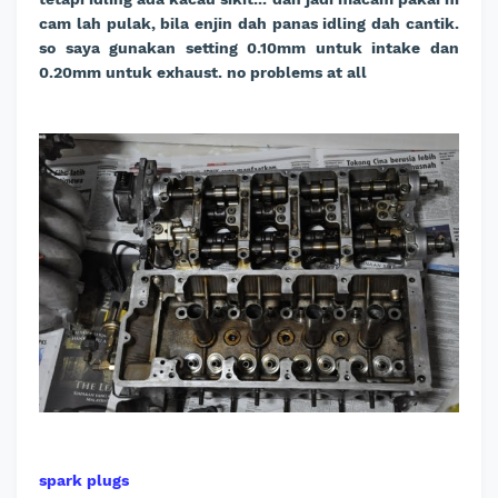
cam lah pulak, bila enjin dah panas idling dah cantik.
so saya gunakan setting 0.10mm untuk intake dan
0.20mm untuk exhaust. no problems at all
spark plugs