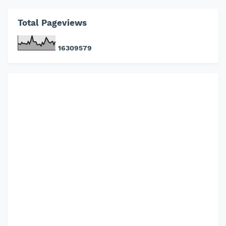
Total Pageviews
1
6
3
0
9
5
7
9