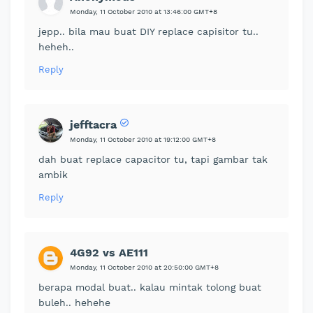
Monday, 11 October 2010 at 13:46:00 GMT+8
jepp.. bila mau buat DIY replace capisitor tu..
heheh..
Reply
jefftacra
Monday, 11 October 2010 at 19:12:00 GMT+8
dah buat replace capacitor tu, tapi gambar tak
ambik
Reply
4G92 vs AE111
Monday, 11 October 2010 at 20:50:00 GMT+8
berapa modal buat.. kalau mintak tolong buat
buleh.. hehehe