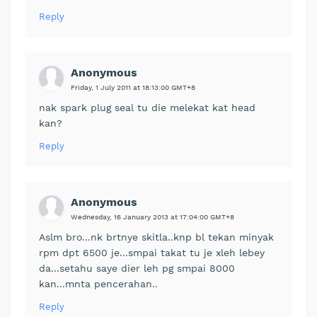
Reply
Anonymous
Friday, 1 July 2011 at 18:13:00 GMT+8
nak spark plug seal tu die melekat kat head
kan?
Reply
Anonymous
Wednesday, 16 January 2013 at 17:04:00 GMT+8
Aslm bro...nk brtnye skitla..knp bl tekan minyak
rpm dpt 6500 je...smpai takat tu je xleh lebey
da...setahu saye dier leh pg smpai 8000
kan...mnta pencerahan..
Reply