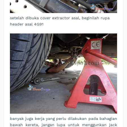
setelah dibuka cover extractor asal, beginilah rupa
header asal 4G91
banyak juga kerja yang perlu dilakukan pada bahagian
bawah kereta, jangan lupa untuk menggunkan jack