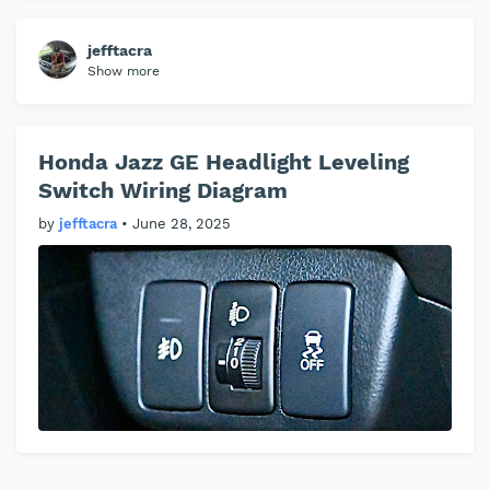
jefftacra
Show more
Honda Jazz GE Headlight Leveling
Switch Wiring Diagram
by
jefftacra
•
June 28, 2025