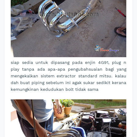
siap sedia untuk dipasang pada enjin 4G91, plug n
play tanpa ada apa-apa pengubahsuaian bagi yang
mengekalkan sistem extractor standard mitsu. kalau
dah buat piping sebelum ini agak sukar sedikit kerana
kemungkinan kedudukan bolt tidak sama