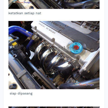
ketatkan setiap nat
siap dipasang