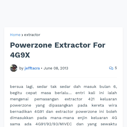
Home
extractor
Powerzone Extractor For
4G9X
5
by
jefftacra
•
June 08, 2013
bersua lagi, sedar tak sedar dah masuk bulan 6,
begitu cepat masa berlalu... entri kali ini ialah
mengenai pemasangan extractor 421 keluaran
powerzone yang dipasangkan pada kereta wira
bernadikan 4G91 dan extractor powerzone ini boleh
dimasukkan pada mana-mana enjin keluaran 4G
sama ada 4G91/92/93/MIVEC dan yang sewaktu