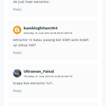
de jual heat extractor..
Reply
kambinghitam394
Saturday, 15 June 2013 at 08:36:00 GMT+8
extractor ni kalau pasang kat 4G91 auto boleh
up pikup tak?
Reply
Ultraman_Faisal
Thursday, 27 June 2013 at 13:39:00 GMT+8
brapa kos extractor tu?..
Reply