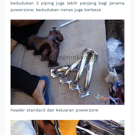
kedudukan 2 piping juga lebih panjang bagi jenama
powerzone; kedudukan nenas juga berbeza
header standard dan keluaran powerzone