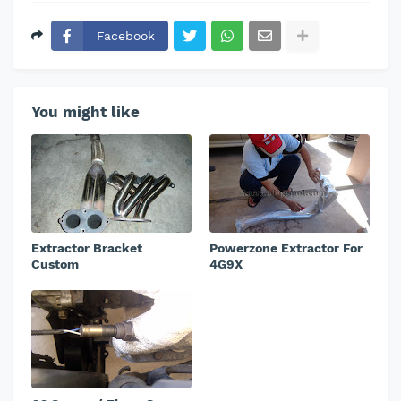
Facebook
You might like
Extractor Bracket
Powerzone Extractor For
Custom
4G9X