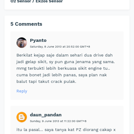
O2 Sensor / Ekzos Sensor
5 Comments
Pyanto
Saturday, 8 June 2013 at 20:52:00 GMT+8
Berkilat kejap saje dalam sehari dua drive dah
jadi gelap sikit, sy pun guna jenama yang sama.
mmg terbukti lebih berkuasa sikit engine tu..
cuma bonet jadi lebih panas, saya plan nak
balut tapi takut crack pulak.
Reply
daun_pandan
Sunday, 9 June 2013 at 11:22:00 GMT+8
itu la pasal... saya tanya kat PZ diorang cakap x