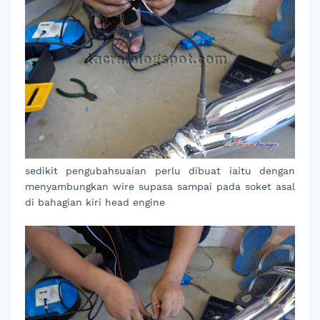
sedikit pengubahsuaian perlu dibuat iaitu dengan
menyambungkan wire supasa sampai pada soket asal
di bahagian kiri head engine