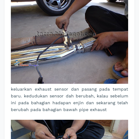
keluarkan exhaust sensor dan pasang pada tempat
baru. kedudukan sensor dah berubah, kalau sebelum
ini pada bahagian hadapan enjin dan sekarang telah
berubah pada bahagian bawah pipe exhaust