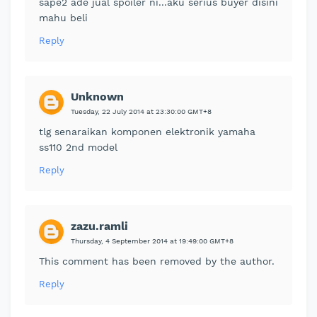
sape2 ade jual spoiler ni...aku serius buyer disini
mahu beli
Reply
Unknown
Tuesday, 22 July 2014 at 23:30:00 GMT+8
tlg senaraikan komponen elektronik yamaha
ss110 2nd model
Reply
zazu.ramli
Thursday, 4 September 2014 at 19:49:00 GMT+8
This comment has been removed by the author.
Reply