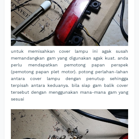
untuk memisahkan cover lampu ini agak susah
memandangkan gam yang digunakan agak kuat. anda
perlu mendapatkan pemotong papan perspek
(pemotong papan plet motor). potong perlahan-lahan
antara cover lampu dengan penutup sehingga
terpisah antara keduanya. bila siap gam balik cover
tersebut dengan menggunakan mana-mana gam yang
sesuai