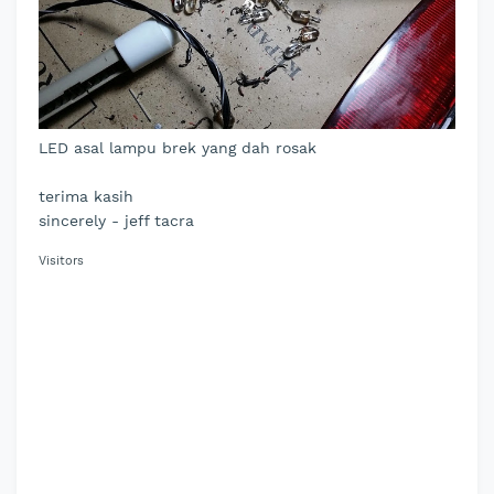
LED asal lampu brek yang dah rosak
terima kasih
sincerely - jeff tacra
Visitors