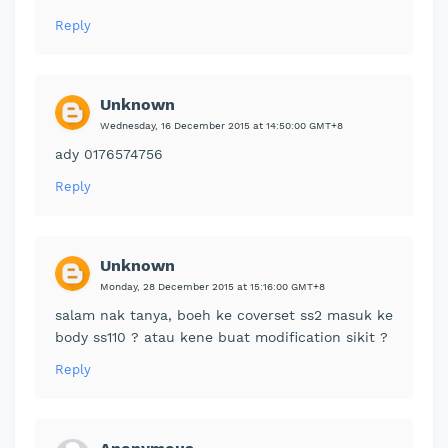
Reply
Unknown
Wednesday, 16 December 2015 at 14:50:00 GMT+8
ady 0176574756
Reply
Unknown
Monday, 28 December 2015 at 15:16:00 GMT+8
salam nak tanya, boeh ke coverset ss2 masuk ke
body ss110 ? atau kene buat modification sikit ?
Reply