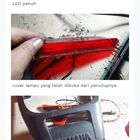
LED penuh
cover lampu yang telah dibuka dari penutupnya