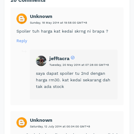
Unknown
Sunday, 18 May 2014 at 19:58:00 GMT+8
Spoiler tuh harga kat kedai skrng ni brapa ?
Reply
jefftacra
Tuesday, 20 May 2014 at 07:28:00 GMT+8
saya dapat spoiler tu 2nd dengan
harga rm30. kat kedai sekarang dah
tak ada stock
Unknown
Saturday, 12 July 2014 at 00:04:00 GMT+8