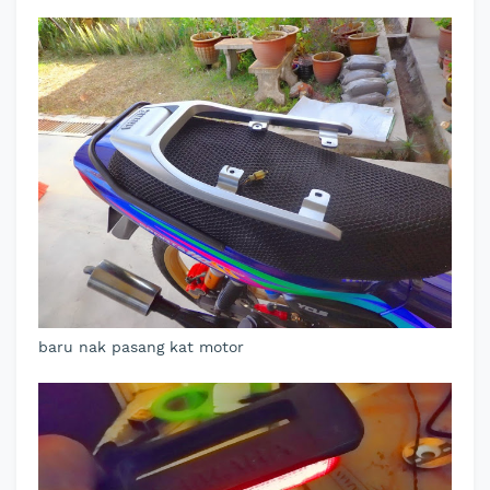
baru nak pasang kat motor