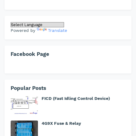
Powered by
Translate
Facebook Page
Popular Posts
FICD (Fast Idling Control Device)
4G9X Fuse & Relay