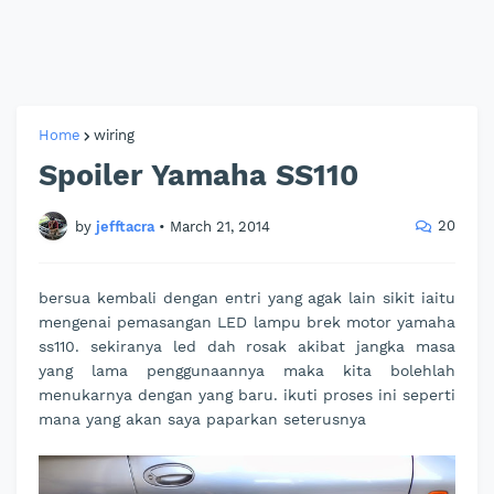
Home
wiring
Spoiler Yamaha SS110
20
by
jefftacra
•
March 21, 2014
bersua kembali dengan entri yang agak lain sikit iaitu
mengenai pemasangan LED lampu brek motor yamaha
ss110. sekiranya led dah rosak akibat jangka masa
yang lama penggunaannya maka kita bolehlah
menukarnya dengan yang baru. ikuti proses ini seperti
mana yang akan saya paparkan seterusnya