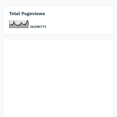
Total Pageviews
1
6
3
1
8
7
7
1