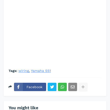
Tags:
wiring
Yamaha SS1
Facebook
You might like