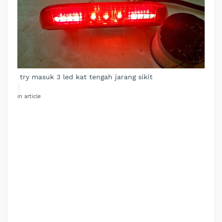
try masuk 3 led kat tengah jarang sikit
in article