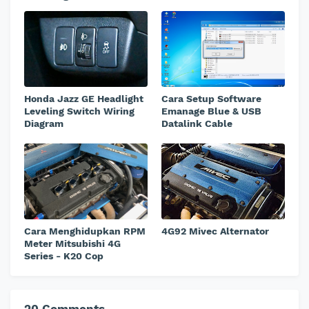
Honda Jazz GE Headlight
Cara Setup Software
Leveling Switch Wiring
Emanage Blue & USB
Diagram
Datalink Cable
Cara Menghidupkan RPM
4G92 Mivec Alternator
Meter Mitsubishi 4G
Series - K20 Cop
20 Comments