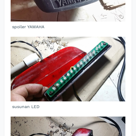
spoiler YAMAHA
susunan LED