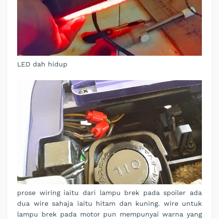
LED dah hidup
prose wiring iaitu dari lampu brek pada spoiler ada
dua wire sahaja iaitu hitam dan kuning. wire untuk
lampu brek pada motor pun mempunyai warna yang